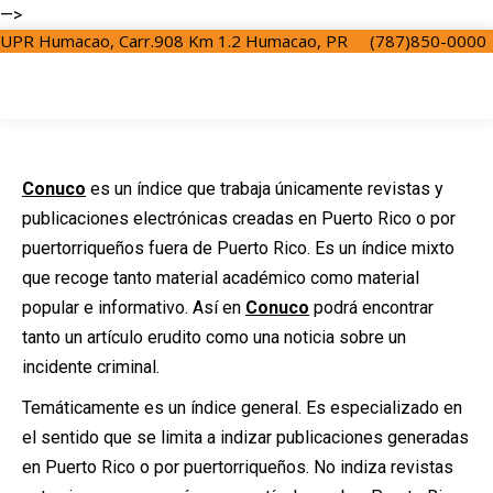
—>
UPR Humacao, Carr.908 Km 1.2 Humacao, PR
(787)850-0000
Conuco
es un índice que trabaja únicamente revistas y
publicaciones electrónicas creadas en Puerto Rico o por
puertorriqueños fuera de Puerto Rico. Es un índice mixto
que recoge tanto material académico como material
popular e informativo. Así en
Conuco
podrá encontrar
tanto un artículo erudito como una noticia sobre un
incidente criminal.
Temáticamente es un índice general. Es especializado en
el sentido que se limita a indizar publicaciones generadas
en Puerto Rico o por puertorriqueños. No indiza revistas