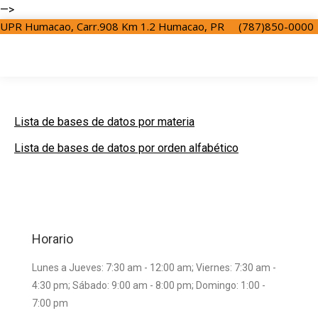
—>
UPR Humacao, Carr.908 Km 1.2 Humacao, PR
(787)850-0000
Lista de bases de datos por materia
Lista de bases de datos por orden alfabético
Horario
Lunes a Jueves: 7:30 am - 12:00 am; Viernes: 7:30 am -
4:30 pm; Sábado: 9:00 am - 8:00 pm; Domingo: 1:00 -
7:00 pm