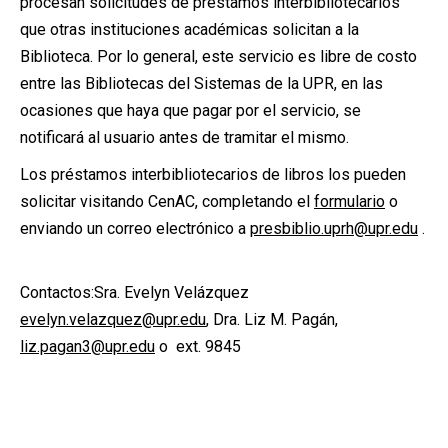
procesan solicitudes de préstamos interbibliotecarios
que otras instituciones académicas solicitan a la
Biblioteca. Por lo general, este servicio es libre de costo
entre las Bibliotecas del Sistemas de la UPR, en las
ocasiones que haya que pagar por el servicio, se
notificará al usuario antes de tramitar el mismo.
Los préstamos interbibliotecarios de libros los pueden
solicitar visitando CenAC, completando el
formulario
o
enviando un correo electrónico a
presbiblio.uprh@upr.edu
.
Contactos:
Sra. Evelyn Velázquez
evelyn.velazquez@upr.edu
,
Dra. Liz M. Pagán,
liz.pagan3@upr.edu
o ext. 9845