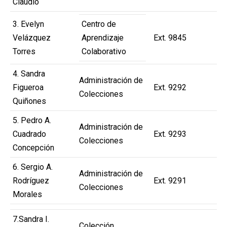
Claudio
3. Evelyn
Centro de
Velázquez
Aprendizaje
Ext. 9845
Torres
Colaborativo
4. Sandra
Administración de
Figueroa
Ext. 9292
Colecciones
Quiñones
5. Pedro A.
Administración de
Cuadrado
Ext. 9293
Colecciones
Concepción
6. Sergio A.
Administración de
Rodríguez
Ext. 9291
Colecciones
Morales
7.Sandra I.
Colección