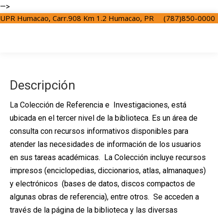
—>
UPR Humacao, Carr.908 Km 1.2 Humacao, PR
(787)850-0000
Descripción
La Colección de Referencia e Investigaciones, está
ubicada en el tercer nivel de la biblioteca. Es un área de
consulta con recursos informativos disponibles para
atender las necesidades de información de los usuarios
en sus tareas académicas. La Colección incluye recursos
impresos (enciclopedias, diccionarios, atlas, almanaques)
y electrónicos (bases de datos, discos compactos de
algunas obras de referencia), entre otros. Se acceden a
través de la página de la biblioteca y las diversas