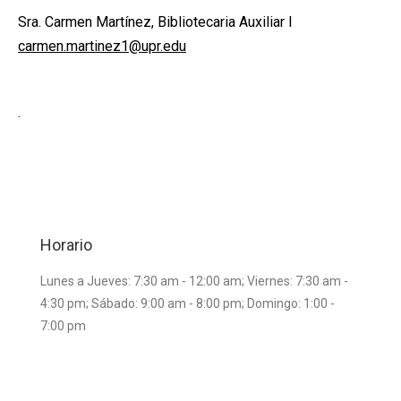
Sra. Carmen Martínez, Bibliotecaria Auxiliar I
carmen.martinez1@upr.edu
.
Horario
Lunes a Jueves: 7:30 am - 12:00 am; Viernes: 7:30 am -
4:30 pm; Sábado: 9:00 am - 8:00 pm; Domingo: 1:00 -
7:00 pm