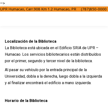
—>
UPR Humacao, Carr.908 Km 1.2 Humacao, PR
(787)850-0000
Localización de la Biblioteca
La Biblioteca está ubicada en el Edificio SRIA de UPR –
Humacao. Los servicios bibliotecarios están distribuídos
por el primer, segundo y tercer nivel de la biblioteca.
Al pasar su vehículo por la entrada principal de la
Universidad, dobla a la derecha, luego dobla a la izquierda
y al finalizar encontrará el edificio a mano izquierda.
Horario de la Biblioteca