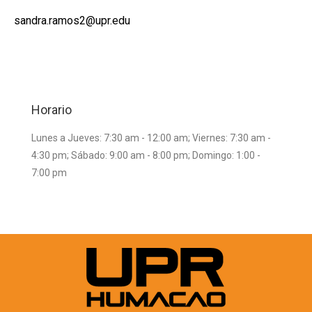
sandra.ramos2@upr.edu
Horario
Lunes a Jueves: 7:30 am - 12:00 am; Viernes: 7:30 am -
4:30 pm; Sábado: 9:00 am - 8:00 pm; Domingo: 1:00 -
7:00 pm