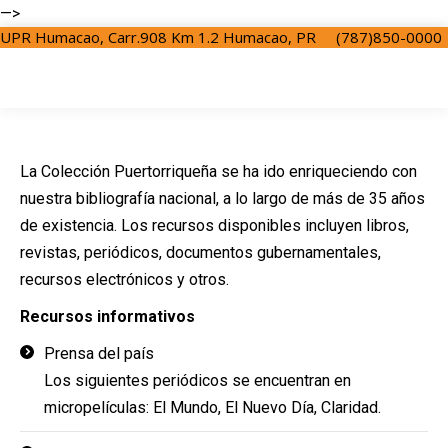
—>
UPR Humacao, Carr.908 Km 1.2 Humacao, PR
(787)850-0000
La Colección Puertorriqueña se ha ido enriqueciendo con
nuestra bibliografía nacional, a lo largo de más de 35 años
de existencia. Los recursos disponibles incluyen libros,
revistas, periódicos, documentos gubernamentales,
recursos electrónicos y otros.
Recursos informativos
Prensa del país
Los siguientes periódicos se encuentran en
micropelículas: El Mundo, El Nuevo Día, Claridad.