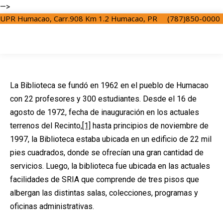
—>
UPR Humacao, Carr.908 Km 1.2 Humacao, PR
(787)850-0000
La Biblioteca se fundó en 1962 en el pueblo de Humacao
con 22 profesores y 300 estudiantes. Desde el 16 de
agosto de 1972, fecha de inauguración en los actuales
terrenos del Recinto,
[1]
hasta principios de noviembre de
1997, la Biblioteca estaba ubicada en un edificio de 22 mil
pies cuadrados, donde se ofrecían una gran cantidad de
servicios. Luego, la biblioteca fue ubicada en las actuales
facilidades de SRIA que comprende de tres pisos que
albergan las distintas salas, colecciones, programas y
oficinas administrativas.