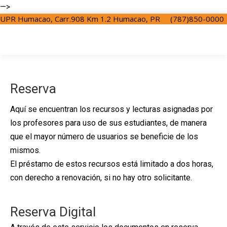
—>
UPR Humacao, Carr.908 Km 1.2 Humacao, PR
(787)850-0000
Reserva
Aquí se encuentran los recursos y lecturas asignadas por
los profesores para uso de sus estudiantes, de manera
que el mayor número de usuarios se beneficie de los
mismos.
El préstamo de estos recursos está limitado a dos horas,
con derecho a renovación, si no hay otro solicitante.
Reserva Digital