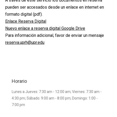
A través de este servicio los documentos en reserva
pueden ser accesados desde un enlace en internet en
formato digital (pdf).
Enlace Reserva Digital
Nuevo enlace a reserva digital Google Drive
Para información adicional, favor de enviar un mensaje
reserva.uprh@upr.edu
Horario
Lunes a Jueves: 7:30 am - 12:00 am; Viernes: 7:30 am -
4:30 pm; Sábado: 9:00 am - 8:00 pm; Domingo: 1:00 -
7:00 pm